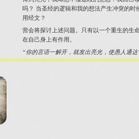
吗？ 当圣经的逻辑和我的想法产生冲突的时
用经文？
营会将探讨上述问题。只有以一个重生的生
在自己身上有作用。
“你的言语一解开，就发出亮光，使愚人通达