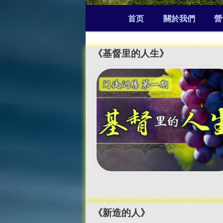
Main
首页
關於我們
營
menu
《基督里的人生》
《新造的人》