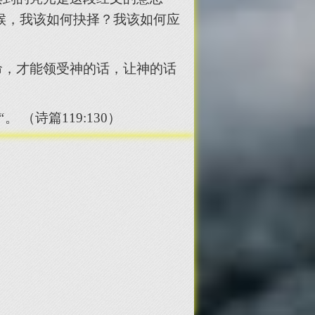
候，我该如何抉择？我该如何应
命，才能领受神的话，让神的话
“
。 （诗篇119:130）