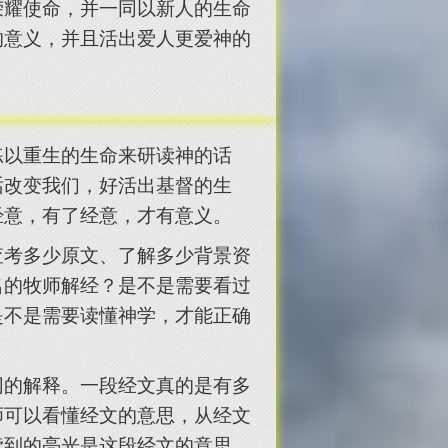
荣耀使命，并一同以新人的生命
的意义，并且活出爱人更爱神的
练以重生的生命来研读神的话
话改变我们，好活出基督的生
经意，有了经意，才有意义。
查考多少原文、了解多少背景资
名的牧师解经？是不是需要看过
是不是需要读懂神学，才能正确
同的解释。一段经文真的是有多
师可以看懂经文的意思，从经文
读到的亮光是这段经文的意思