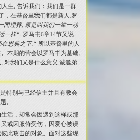
人生, 告诉我们：我们是一群
了，在基督里我们都是新人.罗
一同埋葬, 原是叫我们一举一动
活一样“.
罗马书6章14节又说
在恩典之下.“
所以基督里的人
。本期的营会以罗马书为基础,
 对我们又是什么意义.诚邀弟
，是特别与已经信主并且有教会
主题。
的生活，却常会因遇到这样或那
，又或因服侍受伤，因爱心被误
成彼此攻击的对象。面对这些现