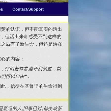
es
Contact/Support
清楚的认识，但不能真实的活出
”，但活出来却感受不到这样的
救之后有了新生命，但还是活在
核心的内容：
说，你们若常常遵守我的道，就
们得以自由“。
藉此，信徒在基督里的生命得到
是新造的人,旧事已过,都变成新