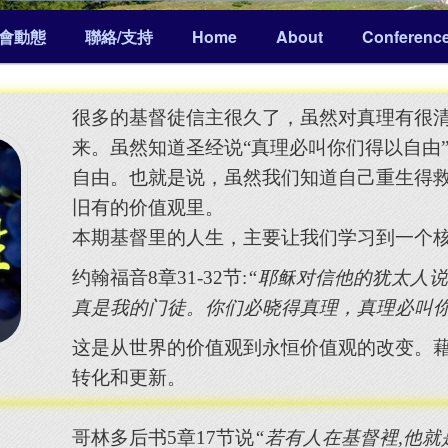
會動態
聯絡/支持
Home
About
Conferenc
很多的基督徒信主很久了，虽然对真理有很
来。虽然知道圣经说“真理必叫你们得以自由
自由。也就是说，虽然我们知道自己重生得
旧有的价值观里。
本期基督里的人生，主要让我们学习到一个
约翰福音8章31-32节:
“耶稣对信他的犹太人
真是我的门徒。你们必晓得真理，真理必叫你
这是从世界的价值观到永恒价值观的改变。
转化和更新。
哥林多后书5章17节说
“若有人在基督裡,他就