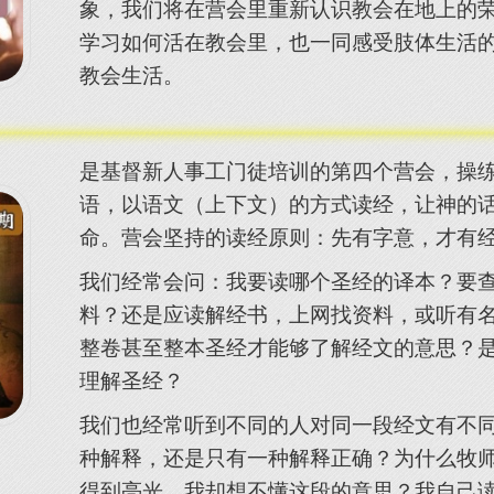
象，我们将在营会里重新认识教会在地上的
学习如何活在教会里，也一同感受肢体生活
教会生活。
是基督新人事工门徒培训的第四个营会，操
语，以语文（上下文）的方式读经，让神的
命。营会坚持的读经原则：先有字意，才有
我们经常会问：我要读哪个圣经的译本？要
料？还是应读解经书，上网找资料，或听有
整卷甚至整本圣经才能够了解经文的意思？
理解圣经？
我们也经常听到不同的人对同一段经文有不
种解释，还是只有一种解释正确？为什么牧
得到亮光，我却想不懂这段的意思？我自己