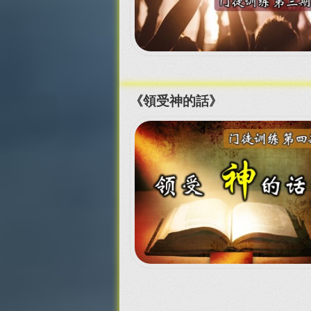
《領受神的話》